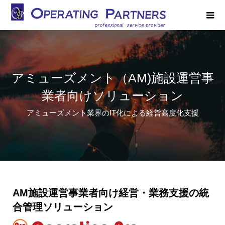
アミューズメント（AM)施設運営事
業者向けソリューション
アミューズメント業界のIT化による経営高度化支援
AM施設運営事業者向け経営・業務支援の統
合管理ソリューション