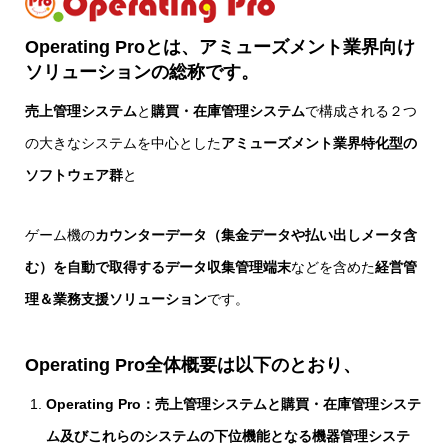
Operating Proとは、アミューズメント業界向け
ソリューションの総称です。
売上管理システム
と
購買・在庫管理システム
で構成される２つ
の大きなシステムを中心とした
アミューズメント業界特化型の
ソフトウェア群
と
ゲーム機の
カウンターデータ（集金データや払い出しメータ含
む）を自動で取得するデータ収集管理端末
などを含めた
経営管
理＆業務支援ソリューション
です。
Operating Pro全体概要は以下のとおり、
Operating Pro
：売上管理システムと購買・在庫管理システ
ム及びこれらのシステムの下位機能となる機器管理システ