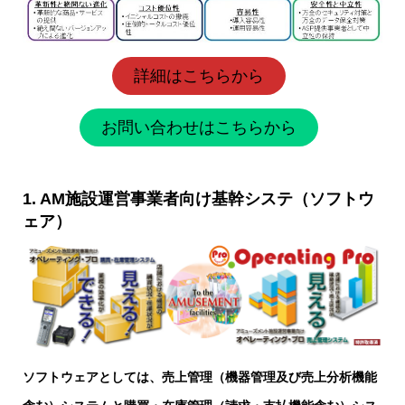
詳細はこちらから
お問い合わせはこちらから
1. AM施設運営事業者向け基幹システ（ソフトウ
ェア）
ソフトウェアとしては、売上管理（機器管理及び売上分析機能