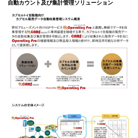
自動カウント及び集計管理ソリューション