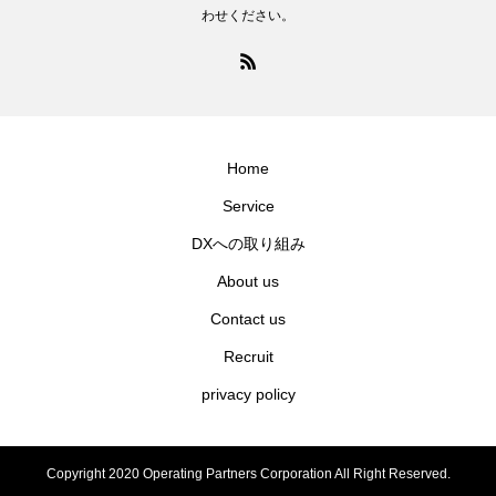
わせください。
Home
Service
DXへの取り組み
About us
Contact us
Recruit
privacy policy
Copyright 2020 Operating Partners Corporation All Right Reserved.