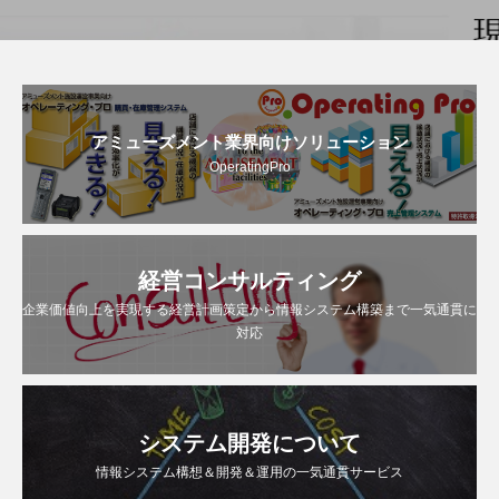
アミューズメント業界向けソリューション
OperatingPro
経営コンサルティング
企業価値向上を実現する経営計画策定から情報システム構築まで一気通貫に
対応
システム開発について
情報システム構想＆開発＆運用の一気通貫サービス