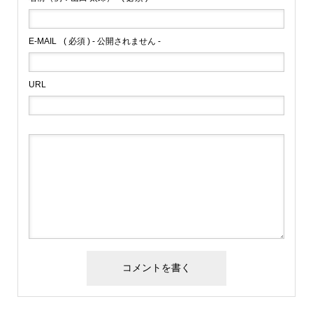
E-MAIL
( 必須 ) - 公開されません -
URL