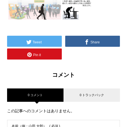
Tweet
Share
Pin it
コメント
0 コメント
0 トラックバック
この記事へのコメントはありません。
名前（例：山田 太郎）
( 必須 )