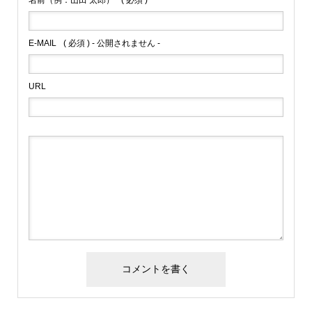
名前（例：山田 太郎）
( 必須 )
E-MAIL
( 必須 ) - 公開されません -
URL