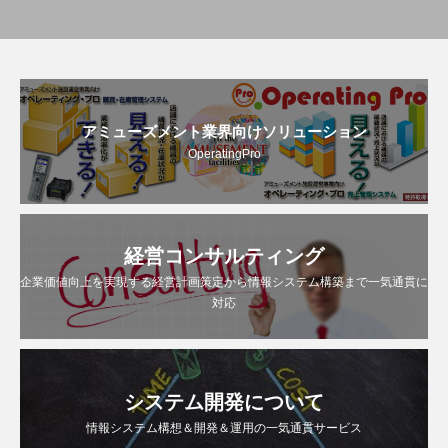
アミューズメント業界向けソリューション
OperatingPro
経営コンサルティング
企業価値向上を実現する経営計画策定から情報システム構築まで一気通貫に
対応
システム開発について
情報システム構想＆開発＆運用の一気通貫サービス