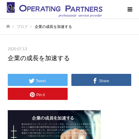
ブログ
企業の成長を加速する
ホーム
2020.07.13
企業の成長を加速する
Tweet
Share
Pin it