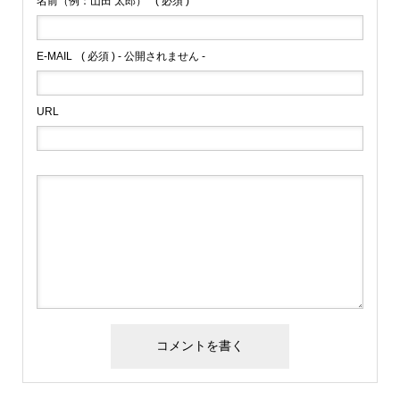
名前（例：山田 太郎）
( 必須 )
E-MAIL
( 必須 ) - 公開されません -
URL