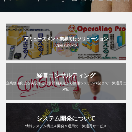
アミューズメント業界向けソリューション
OperatingPro
経営コンサルティング
企業価値向上を実現する経営計画策定から情報システム構築まで一気通貫に
対応
システム開発について
情報システム構想＆開発＆運用の一気通貫サービス