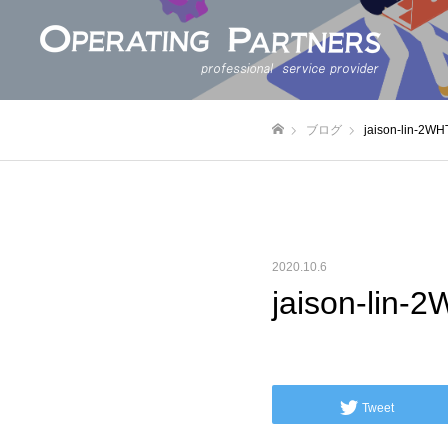
ブログ
jaison-lin-2
ホーム
2020.10.6
jaison-li
Tweet