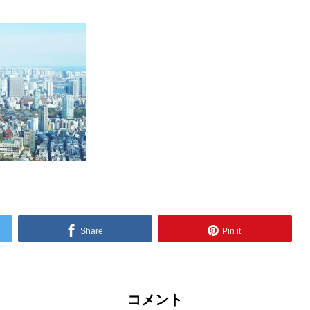
Share
Pin it
コメント