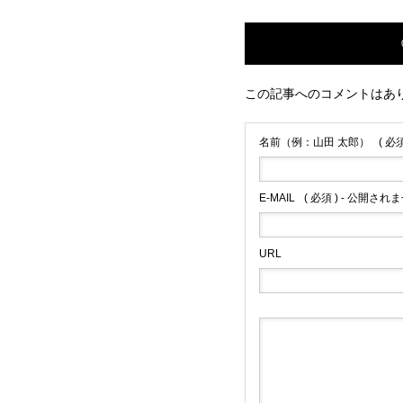
この記事へのコメントはあ
名前（例：山田 太郎）
( 必須
E-MAIL
( 必須 ) - 公開されま
URL