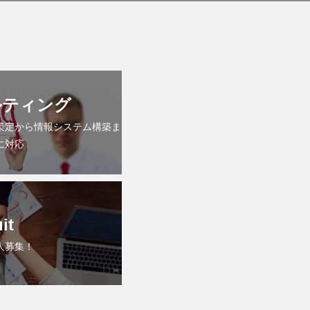
ルティング
策定から情報システム構築ま
に対応
it
人募集！