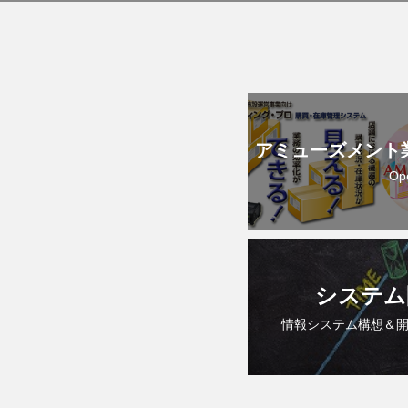
アミューズメント
Op
システム
情報システム構想＆