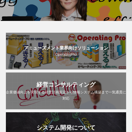
アミューズメント業界向けソリューション
OperatingPro
経営コンサルティング
企業価値向上を実現する経営計画策定から情報システム構築まで一気通貫に
対応
システム開発について