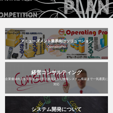
アミューズメント業界向けソリューション
OperatingPro
経営コンサルティング
企業価値向上を実現する経営計画策定から情報システム構築まで一気通貫に
対応
システム開発について