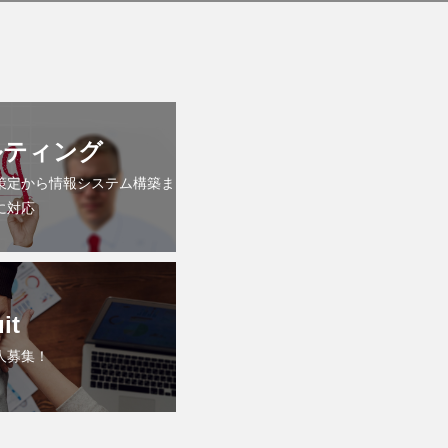
ルティング
策定から情報システム構築ま
に対応
it
人募集！