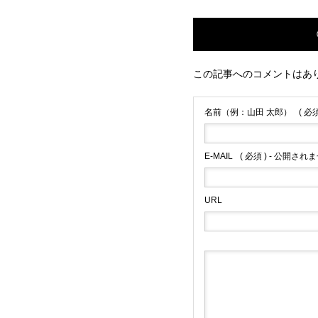
この記事へのコメントはあ
名前（例：山田 太郎）
( 必須
E-MAIL
( 必須 ) - 公開されま
URL