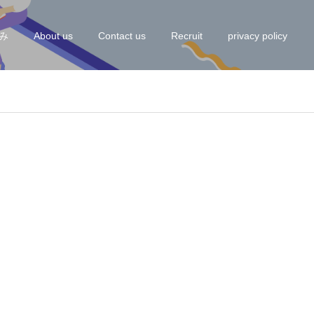
み
About us
Contact us
Recruit
privacy policy