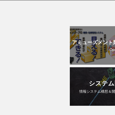
アミューズメント
Op
システム
情報システム構想＆