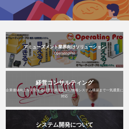
アミューズメント業界向けソリューション
OperatingPro
経営コンサルティング
企業価値向上を実現する経営計画策定から情報システム構築まで一気通貫に
対応
システム開発について