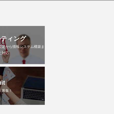
ルティング
策定から情報システム構築ま
に対応
it
人募集！