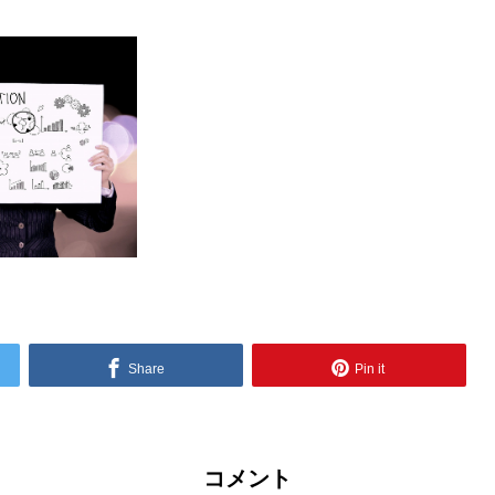
Share
Pin it
コメント