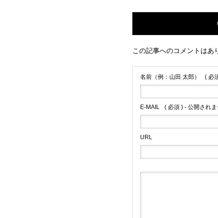
この記事へのコメントはあ
名前（例：山田 太郎）
( 必須
E-MAIL
( 必須 ) - 公開されま
URL