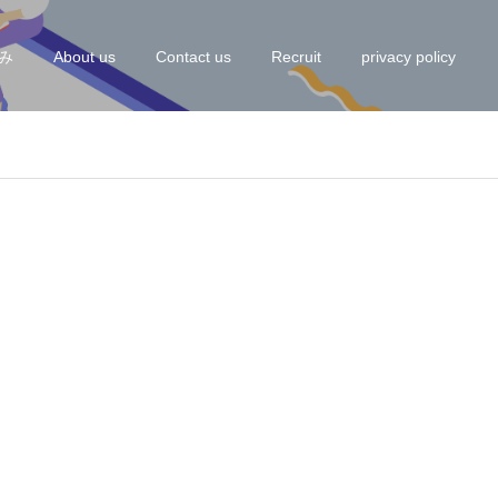
み
About us
Contact us
Recruit
privacy policy