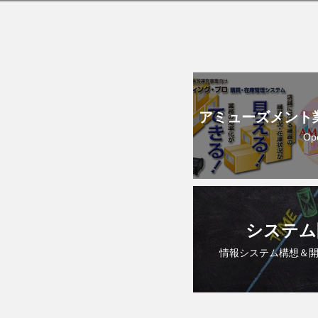
アミューズメント
Op
システム
情報システム構想＆