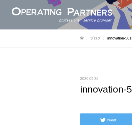
ブログ
innovation-56
ホーム
2020.09.25
innovation
Tweet