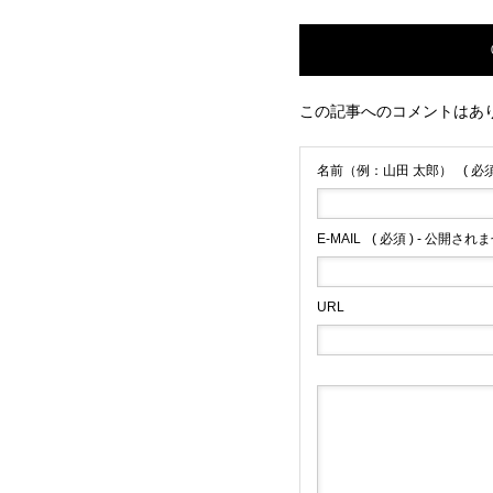
この記事へのコメントはあ
名前（例：山田 太郎）
( 必須
E-MAIL
( 必須 ) - 公開されま
URL