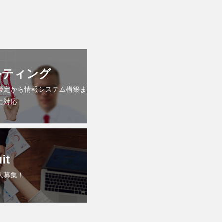
ルティング
策定から情報システム構築ま
に対応
it
人募集！