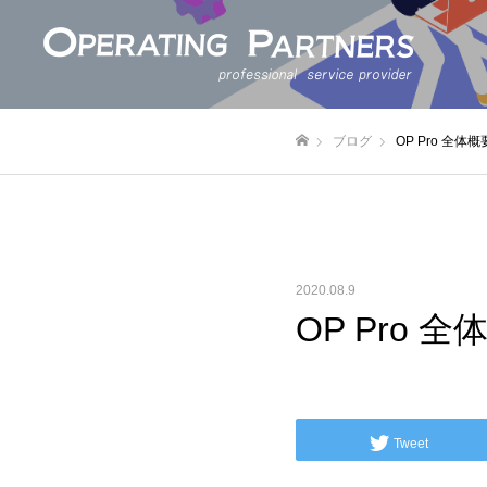
ブログ
OP Pro 全体概
ホーム
2020.08.9
OP Pro 全
Tweet