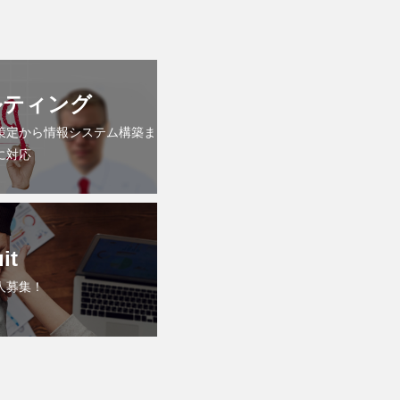
ルティング
策定から情報システム構築ま
に対応
it
人募集！