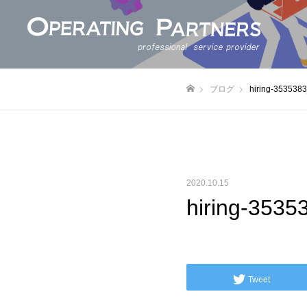
ブログ
hiring-353
ホーム
2020.10.15
hiring-3
Tweet