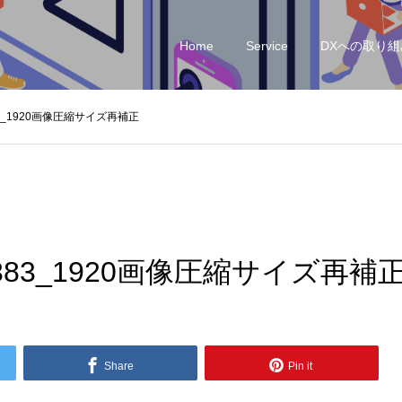
Home
Service
DXへの取り組
5383_1920画像圧縮サイズ再補正
535383_1920画像圧縮サイズ再補
Share
Pin it