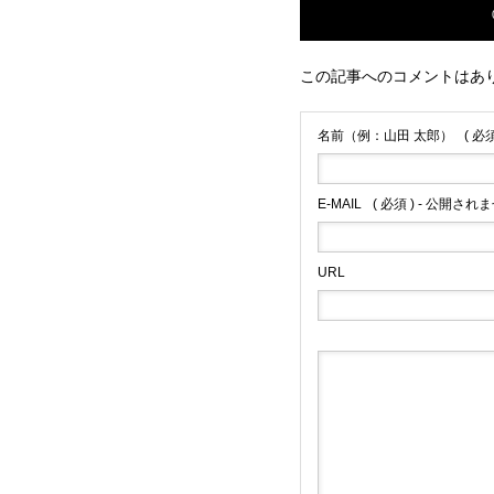
この記事へのコメントはあ
名前（例：山田 太郎）
( 必須
E-MAIL
( 必須 ) - 公開されま
URL