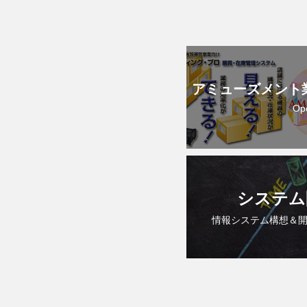
アミューズメント
Op
システム
情報システム構想＆