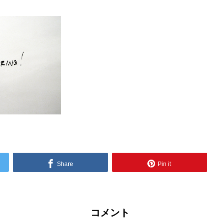
Share
Pin it
コメント