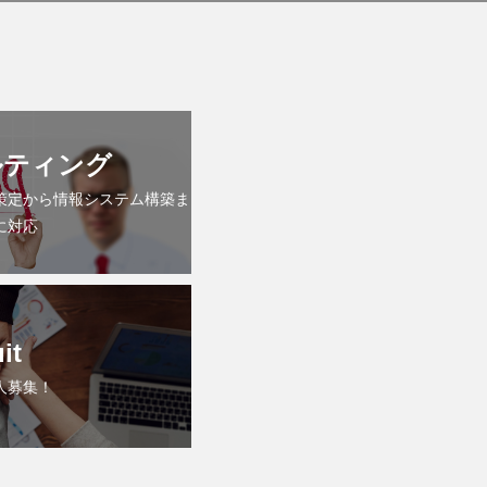
ルティング
策定から情報システム構築ま
に対応
it
人募集！