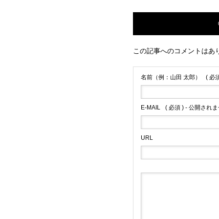
この記事へのコメントはあ
名前（例：山田 太郎）
( 必須
E-MAIL
( 必須 ) - 公開されま
URL