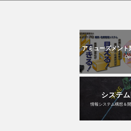
アミューズメント
Op
システム
情報システム構想＆