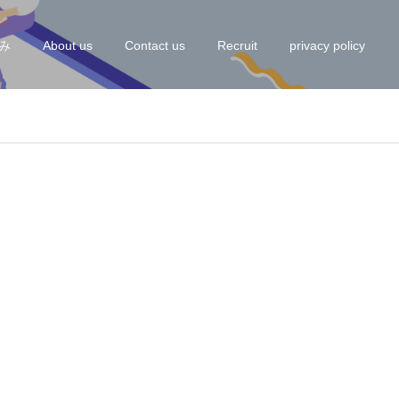
み
About us
Contact us
Recruit
privacy policy