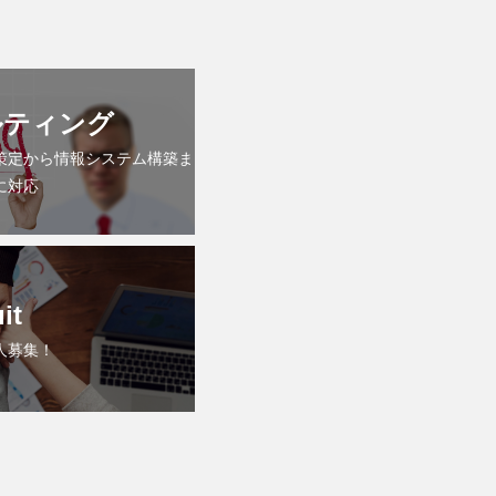
ルティング
策定から情報システム構築ま
に対応
it
人募集！