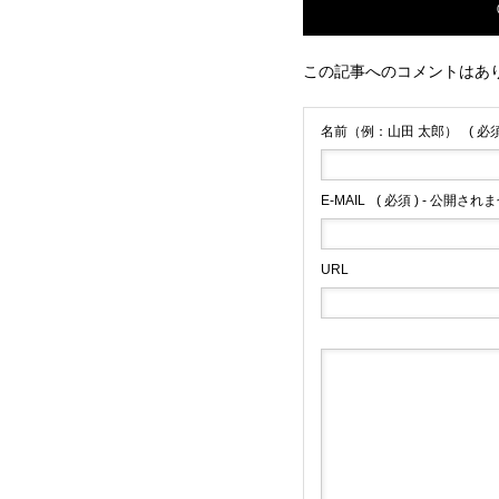
この記事へのコメントはあ
名前（例：山田 太郎）
( 必須
E-MAIL
( 必須 ) - 公開されま
URL