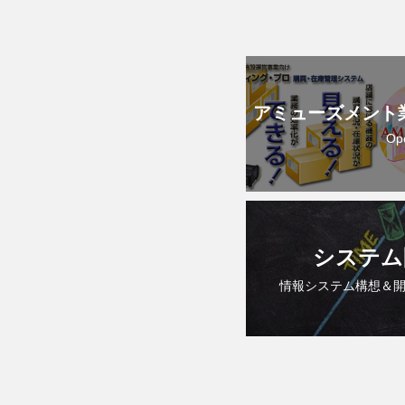
アミューズメント
Op
システム
情報システム構想＆