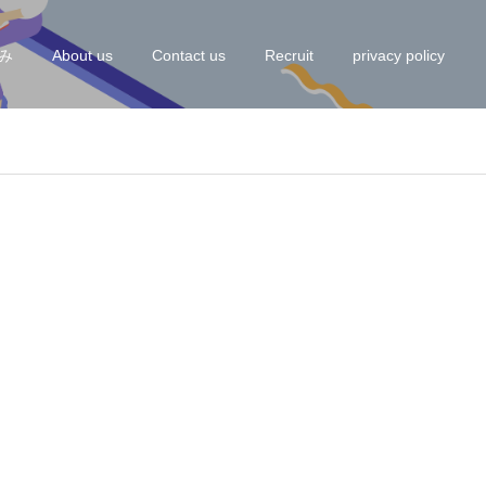
み
About us
Contact us
Recruit
privacy policy