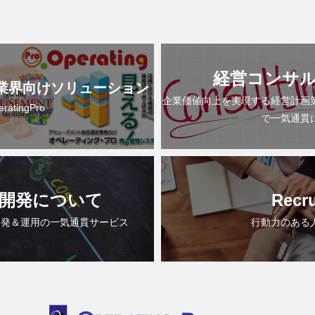
経営コンサ
業界向けソリューション
企業価値向上を実現する経営計画
eratingPro
で一気通貫
開発について
Recru
開発＆運用の一気通貫サービス
行動力のある