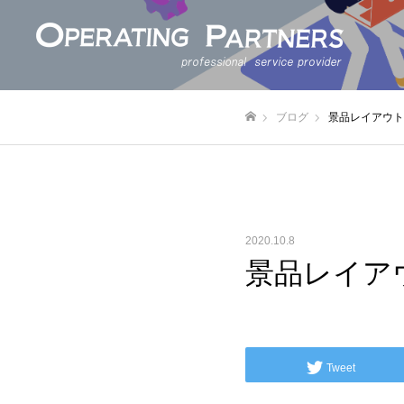
ブログ
景品レイアウト
ホーム
2020.10.8
景品レイア
Tweet