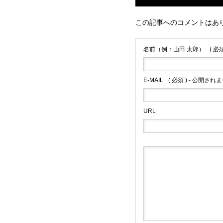
この記事へのコメントはあ
名前（例：山田 太郎）
( 必須
E-MAIL
( 必須 ) - 公開されま
URL