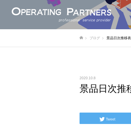
ブログ
景品日次推移表
ホーム
2020.10.8
景品日次推
Tweet