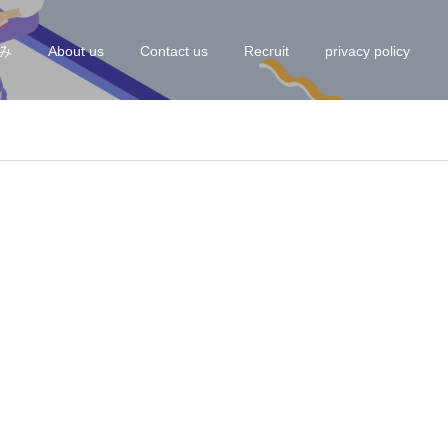
み
About us
Contact us
Recruit
privacy policy