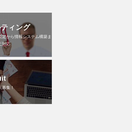
ルティング
策定から情報システム構築ま
に対応
it
人募集！