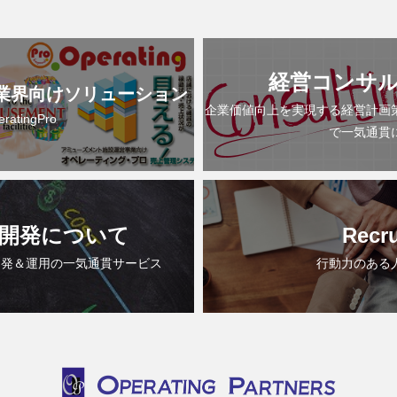
経営コンサ
業界向けソリューション
企業価値向上を実現する経営計画
eratingPro
で一気通貫
開発について
Recru
開発＆運用の一気通貫サービス
行動力のある