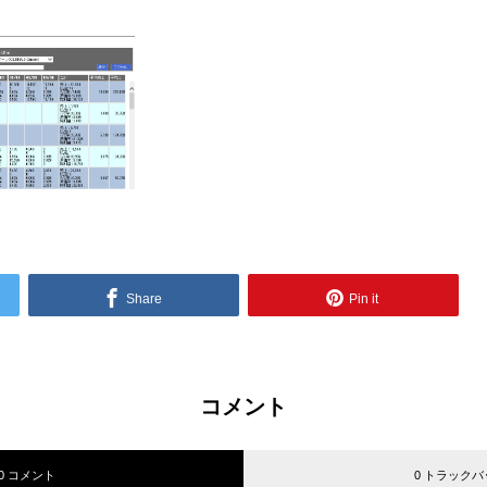
Share
Pin it
コメント
0 コメント
0 トラックバ