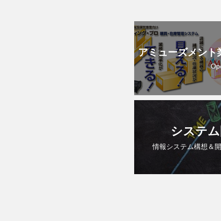
アミューズメント
Op
システム
情報システム構想＆