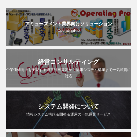
アミューズメント業界向けソリューション
OperatingPro
経営コンサルティング
企業価値向上を実現する経営計画策定から情報システム構築まで一気通貫に
対応
システム開発について
情報システム構想＆開発＆運用の一気通貫サービス