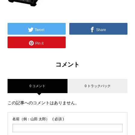
Tweet
Share
Pin it
コメント
0 コメント
0 トラックバック
この記事へのコメントはありません。
名前（例：山田 太郎）
( 必須 )