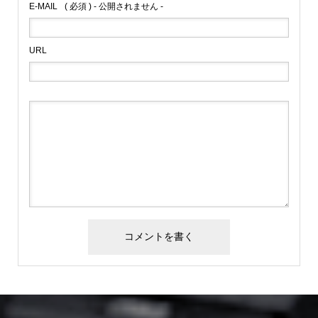
E-MAIL
( 必須 ) - 公開されません -
URL