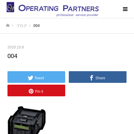
ブログ
004
ホーム
2020.10.8
004
Tweet
Share
Pin it