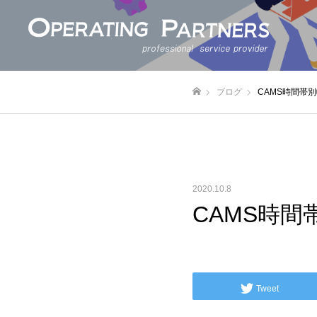
ブログ
CAMS時間帯別
ホーム
2020.10.8
CAMS時間
Tweet