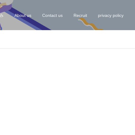
み
About us
Contact us
Recruit
privacy policy