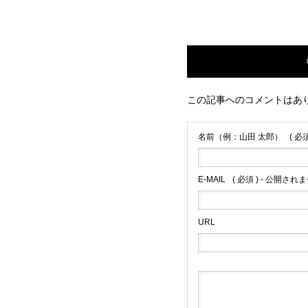
この記事へのコメントはあ
名前（例：山田 太郎）
( 必須
E-MAIL
( 必須 ) - 公開されま
URL