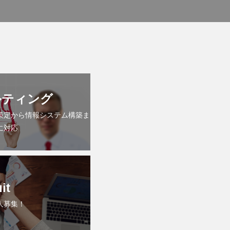
ルティング
策定から情報システム構築ま
に対応
it
人募集！