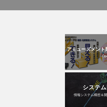
アミューズメント
Op
システム
情報システム構想＆