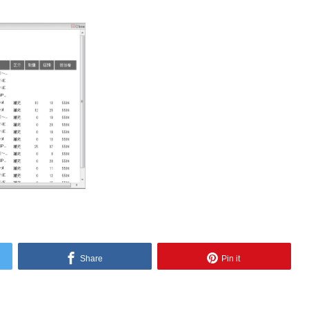
Share
Pin it