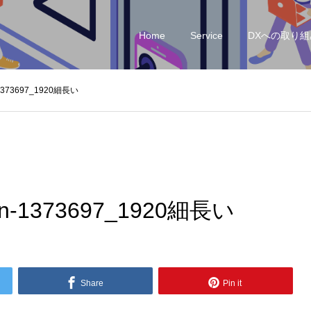
Home
Service
DXへの取り組
-1373697_1920細長い
an-1373697_1920細長い
Share
Pin it