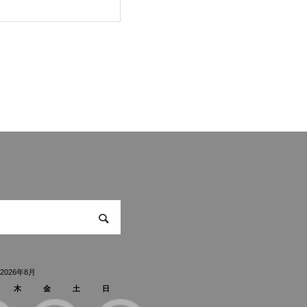
2026年8月
木
金
土
日