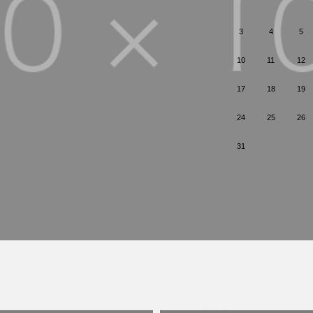
3
4
5
10
11
12
17
18
19
24
25
26
31