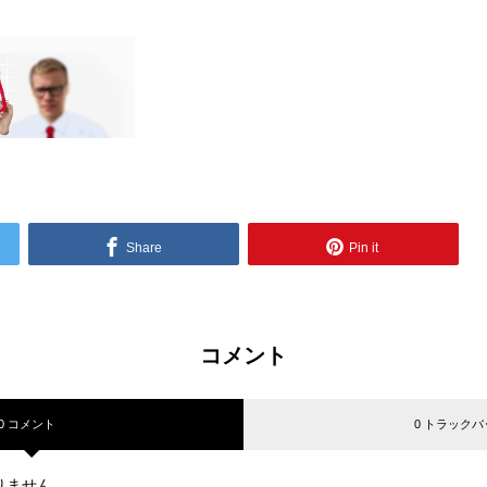
Share
Pin it
コメント
0 コメント
0 トラックバ
りません。