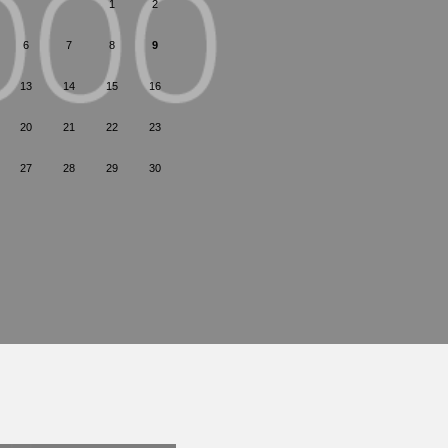
1
2
6
7
8
9
13
14
15
16
20
21
22
23
27
28
29
30