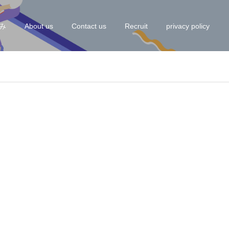
み
About us
Contact us
Recruit
privacy policy