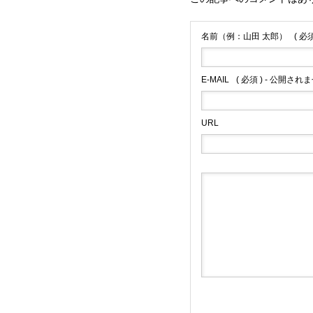
名前（例：山田 太郎）
( 必須
E-MAIL
( 必須 ) - 公開されま
URL