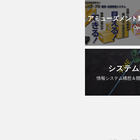
アミューズメント
Op
システム
情報システム構想＆