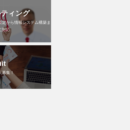
ルティング
策定から情報システム構築ま
に対応
it
人募集！