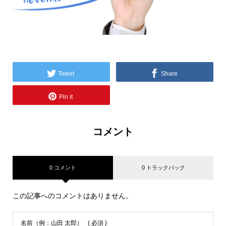
Tweet
Share
Pin it
コメント
0 コメント
0 トラックバック
この記事へのコメントはありません。
名前（例：山田 太郎）
( 必須 )