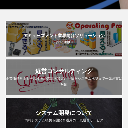
アミューズメント業界向けソリューション
OperatingPro
経営コンサルティング
企業価値向上を実現する経営計画策定から情報システム構築まで一気通貫に
対応
システム開発について
情報システム構想＆開発＆運用の一気通貫サービス