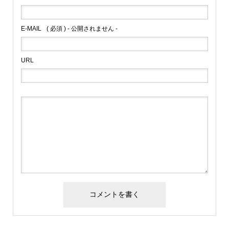
E-MAIL
( 必須 ) - 公開されません -
URL