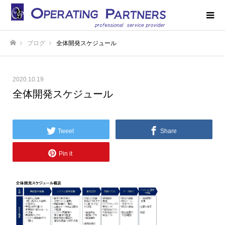
ブログ
全体開発スケジュール
ホーム
2020.10.19
全体開発スケジュール
Tweet
Share
Pin it