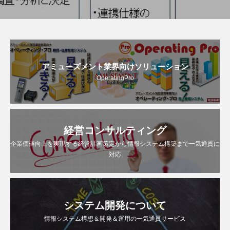
アミューズメント業界向けソリューション
OperatingPro
経営コンサルティング
企業価値向上を実現する経営計画策定から情報システム構築まで一気通貫に
対応
システム開発について
情報システム構想＆開発＆運用の一気通貫サービス