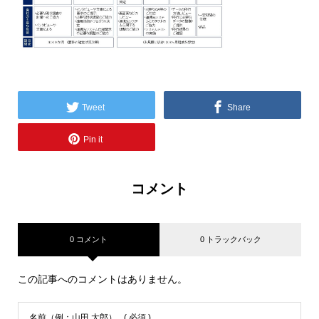
Tweet
Share
Pin it
コメント
0 コメント
0 トラックバック
この記事へのコメントはありません。
名前（例：山田 太郎）
( 必須 )