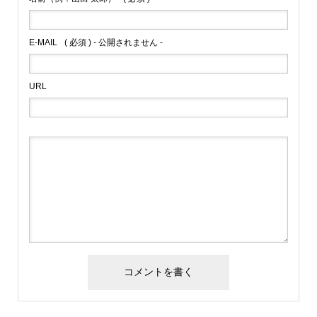
E-MAIL
( 必須 ) - 公開されません -
URL