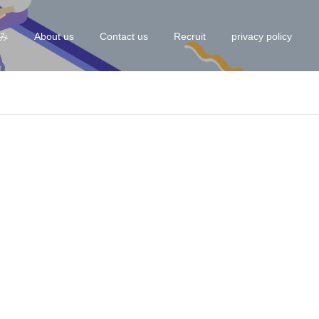
み
About us
Contact us
Recruit
privacy policy