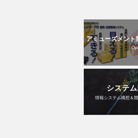
アミューズメント
Op
システム
情報システム構想＆