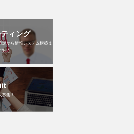
ルティング
策定から情報システム構築ま
に対応
it
人募集！