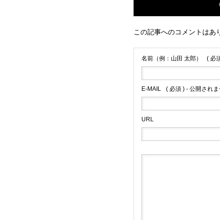
この記事へのコメントはあ
名前（例：山田 太郎）
( 必須
E-MAIL
( 必須 ) - 公開されま
URL