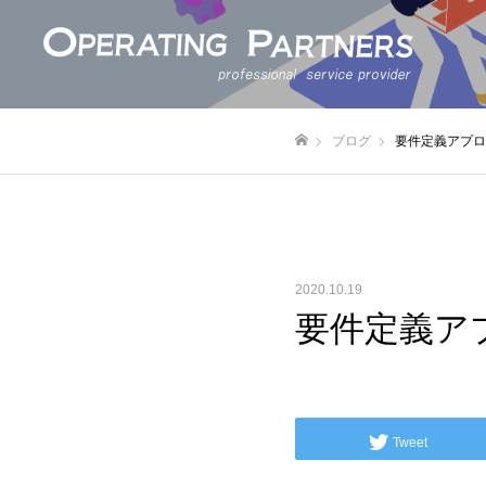
ブログ
要件定義アプロ
ホーム
2020.10.19
要件定義ア
Tweet