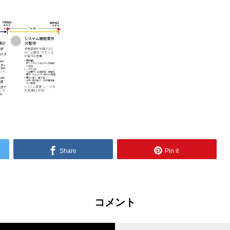
Share
Pin it
コメント