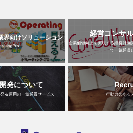
経営コンサ
業界向けソリューション
企業価値向上を実現する経営計画
eratingPro
で一気通貫
開発について
Recru
開発＆運用の一気通貫サービス
行動力のある