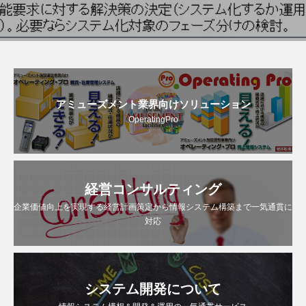
アミューズメント業界向けソリューション
OperatingPro
経営コンサルティング
企業価値向上を実現する経営計画策定から情報システム構築まで一気通貫に
対応
システム開発について