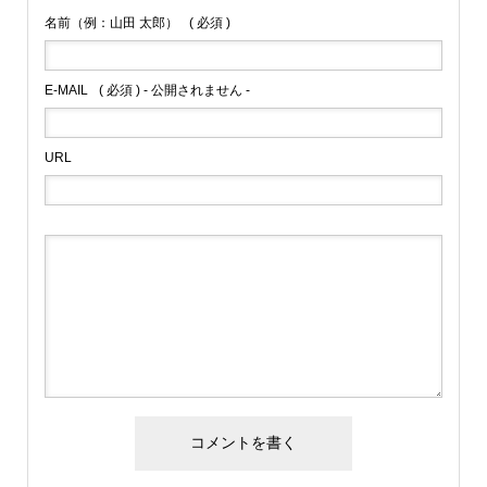
名前（例：山田 太郎）
( 必須 )
E-MAIL
( 必須 ) - 公開されません -
URL