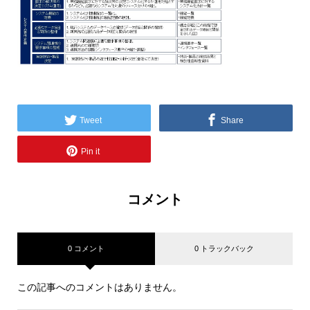
Tweet
Share
Pin it
コメント
0 コメント
0 トラックバック
この記事へのコメントはありません。