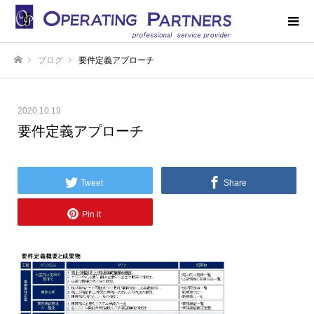
ブログ
要件定義アプローチ
ホーム
2020.10.19
要件定義アプローチ
Tweet
Share
Pin it