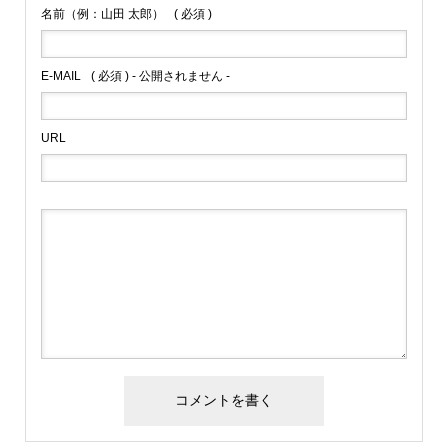
名前（例：山田 太郎）
( 必須 )
E-MAIL
( 必須 ) - 公開されません -
URL