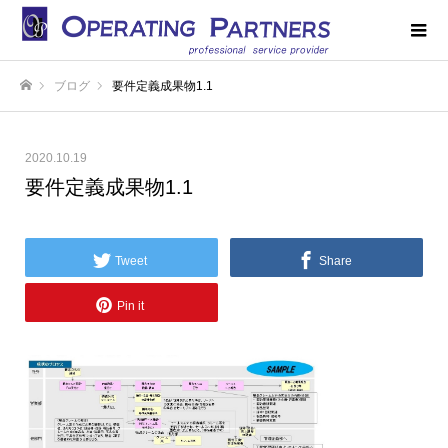
ブログ
要件定義成果物1.1
ホーム
2020.10.19
要件定義成果物1.1
Tweet
Share
Pin it