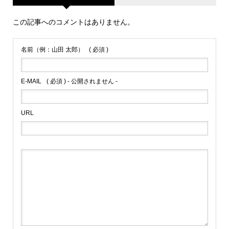
この記事へのコメントはありません。
名前（例：山田 太郎）
( 必須 )
E-MAIL
( 必須 ) - 公開されません -
URL